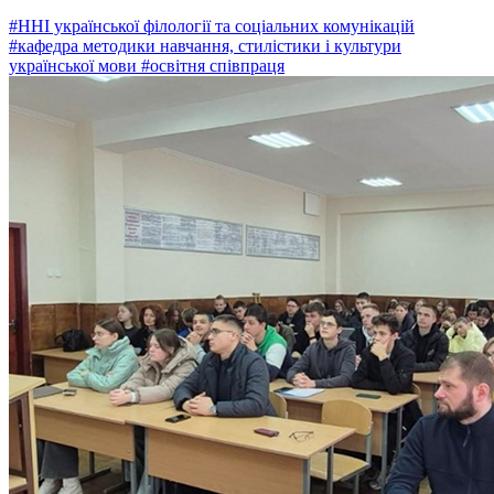
#ННІ української філології та соціальних комунікацій
#кафедра методики навчання, стилістики і культури
української мови
#освітня співпраця