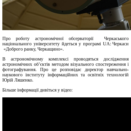
Про роботу астрономічної обсерваторії Черкаського
національного університету йдеться у програмі
UA: Черкаси
«Доброго ранку, Черкащино».
В астрономічному комплексі проводяться дослідження
астрономічних об’єктів методом візуального спостереження і
фотографування. Про це розповідає директор навчально-
наукового інституту інформаційних та освітніх технологій
Юрій Ляшенко.
Більше інформації дивіться у відео: