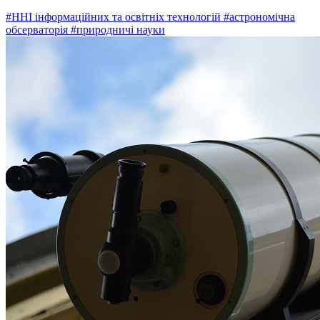
#ННІ інформаційних та освітніх технологій
#астрономічна
обсерваторія
#природничі науки