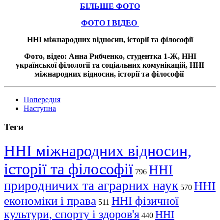
БІЛЬШЕ ФОТО
ФОТО І ВІДЕО
ННІ міжнародних відносин, історії та філософії
Фото, відео: Анна Рибченко, студентка 1-Ж, ННІ
української філології та соціальних комунікацій, ННІ
міжнародних відносин, історії та філософії
Попередня
Наступна
Теги
ННІ міжнародних відносин,
історії та філософії
ННІ
796
природничих та аграрних наук
ННІ
570
економіки і права
ННІ фізичної
511
культури, спорту і здоров'я
ННІ
440