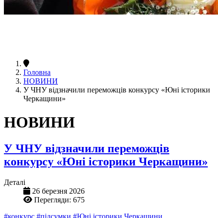
Головна
НОВИНИ
У ЧНУ відзначили переможців конкурсу «Юні історики
Черкащини»
НОВИНИ
У ЧНУ відзначили переможців
конкурсу «Юні історики Черкащини»
Деталі
26 березня 2026
Перегляди: 675
#конкурс
#підсумки
#Юні історики Черкащини