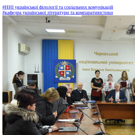
#ННІ української філології та соціальних комунікацій
#кафедра української літератури та компаративістики