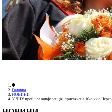
Головна
НОВИНИ
У ЧНУ пройшла конференція, присвячена 10-річчю Черкась
НОВИНИ