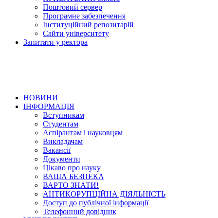
Поштовий сервер
Програмне забезпечення
Інституційний репозитарій
Сайти університету
Запитати у ректора
НОВИНИ
ІНФОРМАЦІЯ
Вступникам
Студентам
Аспірантам і науковцям
Викладачам
Вакансії
Документи
Цікаво про науку
ВАША БЕЗПЕКА
ВАРТО ЗНАТИ!
АНТИКОРУПЦІЙНА ДІЯЛЬНІСТЬ
Доступ до публічної інформації
Телефонний довідник