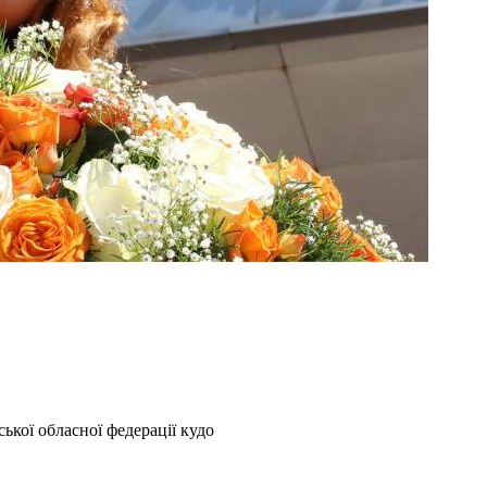
кої обласної федерації кудо