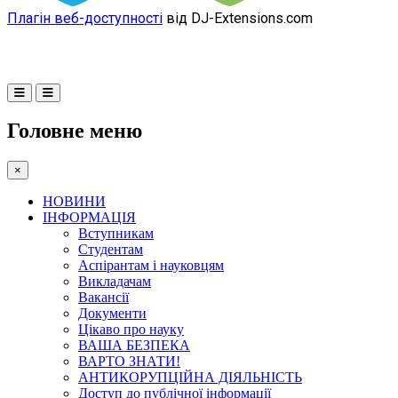
Плагін веб-доступності
від DJ-Extensions.com
Головне меню
×
НОВИНИ
ІНФОРМАЦІЯ
Вступникам
Студентам
Аспірантам і науковцям
Викладачам
Вакансії
Документи
Цікаво про науку
ВАША БЕЗПЕКА
ВАРТО ЗНАТИ!
АНТИКОРУПЦІЙНА ДІЯЛЬНІСТЬ
Доступ до публічної інформації