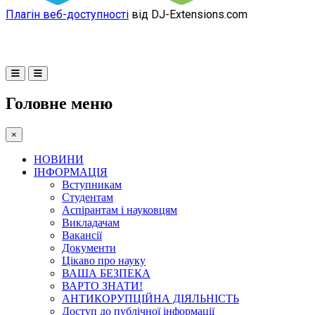
Плагін веб-доступності
від DJ-Extensions.com
Головне меню
×
НОВИНИ
ІНФОРМАЦІЯ
Вступникам
Студентам
Аспірантам і науковцям
Викладачам
Вакансії
Документи
Цікаво про науку
ВАША БЕЗПЕКА
ВАРТО ЗНАТИ!
АНТИКОРУПЦІЙНА ДІЯЛЬНІСТЬ
Доступ до публічної інформації