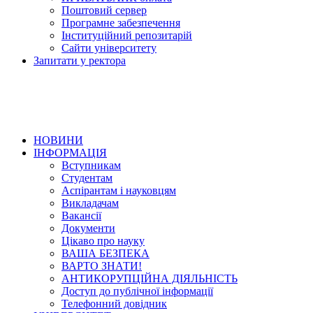
Поштовий сервер
Програмне забезпечення
Інституційний репозитарій
Сайти університету
Запитати у ректора
НОВИНИ
ІНФОРМАЦІЯ
Вступникам
Студентам
Аспірантам і науковцям
Викладачам
Вакансії
Документи
Цікаво про науку
ВАША БЕЗПЕКА
ВАРТО ЗНАТИ!
АНТИКОРУПЦІЙНА ДІЯЛЬНІСТЬ
Доступ до публічної інформації
Телефонний довідник