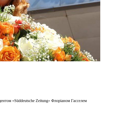
дентом «Süddeutsche Zeitung» Флоріаном Гасселем