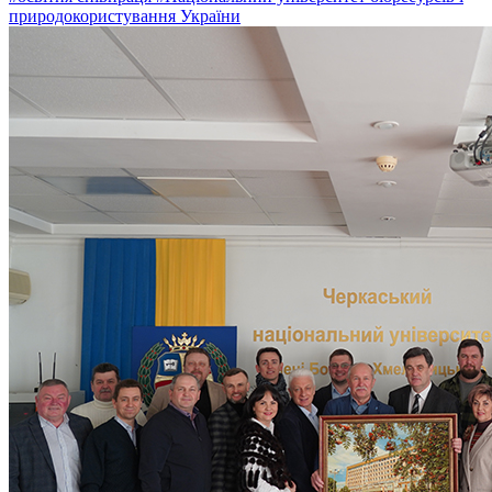
природокористування України