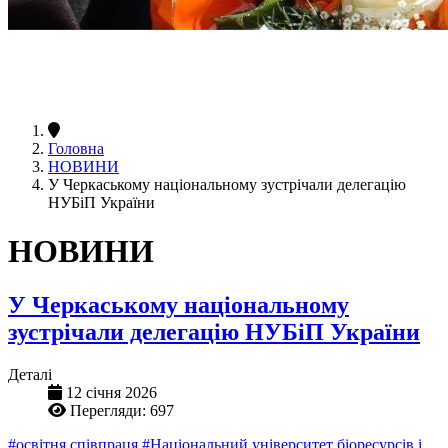
Головна
НОВИНИ
У Черкаському національному зустрічали делегацію
НУБіП України
НОВИНИ
У Черкаському національному
зустрічали делегацію НУБіП України
Деталі
12 січня 2026
Перегляди: 697
#освітня співпраця
#Національний університет біоресурсів і