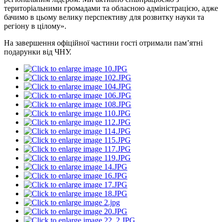
територіальними громадами та обласною адміністрацією, адже
бачимо в цьому велику перспективу для розвитку науки та
регіону в цілому».
На завершення офіційної частини гості отримали пам’ятні
подарунки від ЧНУ.