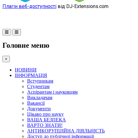
Плагін веб-доступності
від DJ-Extensions.com
Головне меню
×
НОВИНИ
ІНФОРМАЦІЯ
Вступникам
Студентам
Аспірантам і науковцям
Викладачам
Вакансії
Документи
Цікаво про науку
ВАША БЕЗПЕКА
ВАРТО ЗНАТИ!
АНТИКОРУПЦІЙНА ДІЯЛЬНІСТЬ
Доступ до публічної інформації