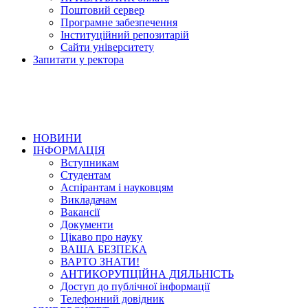
Поштовий сервер
Програмне забезпечення
Інституційний репозитарій
Сайти університету
Запитати у ректора
НОВИНИ
ІНФОРМАЦІЯ
Вступникам
Студентам
Аспірантам і науковцям
Викладачам
Вакансії
Документи
Цікаво про науку
ВАША БЕЗПЕКА
ВАРТО ЗНАТИ!
АНТИКОРУПЦІЙНА ДІЯЛЬНІСТЬ
Доступ до публічної інформації
Телефонний довідник