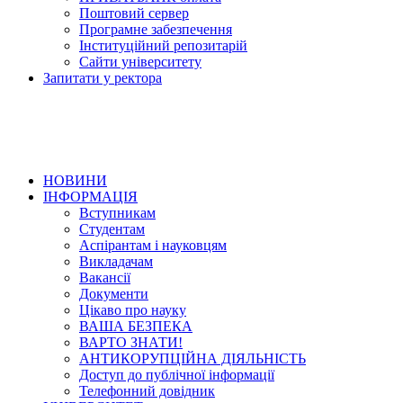
Поштовий сервер
Програмне забезпечення
Інституційний репозитарій
Сайти університету
Запитати у ректора
НОВИНИ
ІНФОРМАЦІЯ
Вступникам
Студентам
Аспірантам і науковцям
Викладачам
Вакансії
Документи
Цікаво про науку
ВАША БЕЗПЕКА
ВАРТО ЗНАТИ!
АНТИКОРУПЦІЙНА ДІЯЛЬНІСТЬ
Доступ до публічної інформації
Телефонний довідник