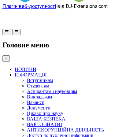
Плагін веб-доступності
від DJ-Extensions.com
Головне меню
×
НОВИНИ
ІНФОРМАЦІЯ
Вступникам
Студентам
Аспірантам і науковцям
Викладачам
Вакансії
Документи
Цікаво про науку
ВАША БЕЗПЕКА
ВАРТО ЗНАТИ!
АНТИКОРУПЦІЙНА ДІЯЛЬНІСТЬ
Доступ до публічної інформації