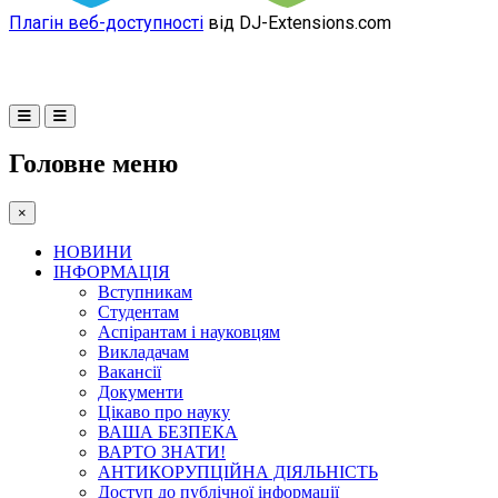
Плагін веб-доступності
від DJ-Extensions.com
Головне меню
×
НОВИНИ
ІНФОРМАЦІЯ
Вступникам
Студентам
Аспірантам і науковцям
Викладачам
Вакансії
Документи
Цікаво про науку
ВАША БЕЗПЕКА
ВАРТО ЗНАТИ!
АНТИКОРУПЦІЙНА ДІЯЛЬНІСТЬ
Доступ до публічної інформації