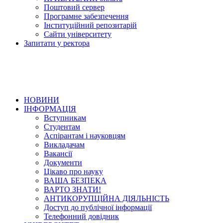
Поштовий сервер
Програмне забезпечення
Інституційний репозитарій
Сайти університету
Запитати у ректора
НОВИНИ
ІНФОРМАЦІЯ
Вступникам
Студентам
Аспірантам і науковцям
Викладачам
Вакансії
Документи
Цікаво про науку
ВАША БЕЗПЕКА
ВАРТО ЗНАТИ!
АНТИКОРУПЦІЙНА ДІЯЛЬНІСТЬ
Доступ до публічної інформації
Телефонний довідник