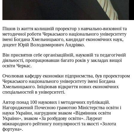
Пішов із життя колишній проректор з навчально-виховної та
методичної роботи Черкаського національного університету
імені Богдана Хмельницького, кандидат економічних наук,
доцент Юрій Володимирович Андріяко.
Він присвятив себе організаційній, науковій та педагогічній
діяльності, пропрацювавши багато років у закладах вищої
освіти Черкас.
Очолював кафедру економіки підприємства, був проректором
Черкаського національного університету імені Богдана
Хмельницького. Ініціював відкриття нових економічних
спеціальностей в університеті.
Автор понад 100 наукових і методичних публікацій.
Нагороджений Почесною грамотою Міністерства освіти і
науки України, нагрудним знаком «Відмінник освіти
України», знаком «За розбудову освіти». Лауреат
міжнародного рейтингу популярності та якості «Золота
фортуна».