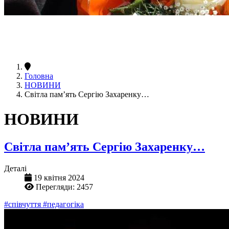
Головна
НОВИНИ
Світла пам’ять Сергію Захаренку…
НОВИНИ
Світла пам’ять Сергію Захаренку…
Деталі
19 квітня 2024
Перегляди: 2457
#співчуття
#педагогіка