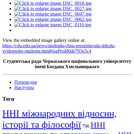
View the embedded image gallery online at:
https://cdu.edu.ua/news/studrada-chnu-prezentuvala-shkolu-
svidomoho-studenta.html#sigProId0de793e5c4
Студентська рада Черкаського національного університету
імені Богдана Хмельницького
Попередня
Наступна
Теги
ННІ міжнародних відносин,
історії та філософії
ННІ
796