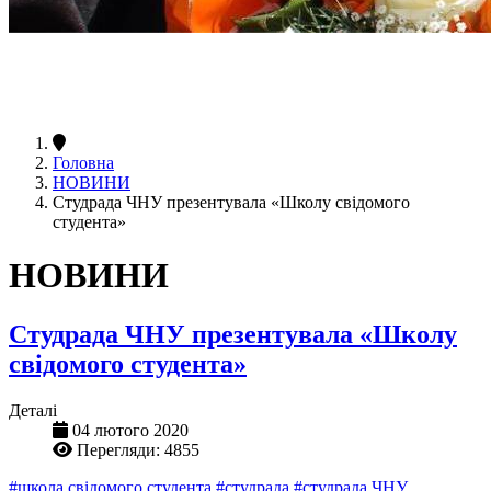
Головна
НОВИНИ
Студрада ЧНУ презентувала «Школу свідомого
студента»
НОВИНИ
Студрада ЧНУ презентувала «Школу
свідомого студента»
Деталі
04 лютого 2020
Перегляди: 4855
#школа свідомого студента
#студрада
#студрада ЧНУ