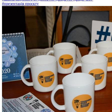
#презентація проєкту