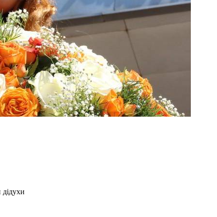
 дідухи