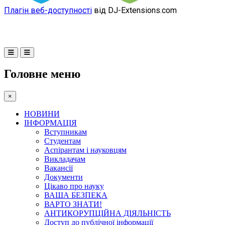
Плагін веб-доступності
від DJ-Extensions.com
Головне меню
×
НОВИНИ
ІНФОРМАЦІЯ
Вступникам
Студентам
Аспірантам і науковцям
Викладачам
Вакансії
Документи
Цікаво про науку
ВАША БЕЗПЕКА
ВАРТО ЗНАТИ!
АНТИКОРУПЦІЙНА ДІЯЛЬНІСТЬ
Доступ до публічної інформації