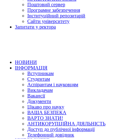
Поштовий сервер
Програмне забезпечення
Інституційний репозитарій
Сайти університету
Запитати у ректора
НОВИНИ
ІНФОРМАЦІЯ
Вступникам
Студентам
Аспірантам і науковцям
Викладачам
Вакансії
Документи
Цікаво про науку
ВАША БЕЗПЕКА
ВАРТО ЗНАТИ!
АНТИКОРУПЦІЙНА ДІЯЛЬНІСТЬ
Доступ до публічної інформації
Телефонний довідник