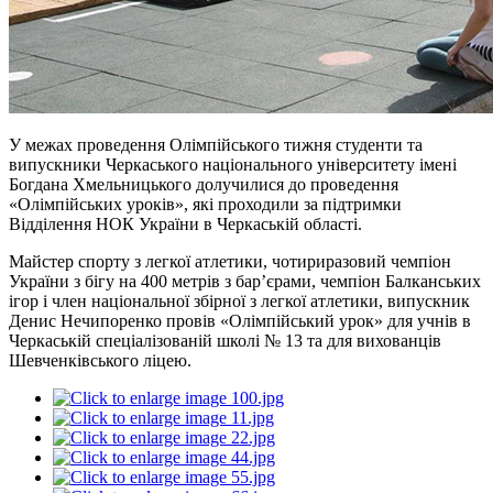
У межах проведення Олімпійського тижня студенти та
випускники Черкаського національного університету імені
Богдана Хмельницького долучилися до проведення
«Олімпійських уроків», які проходили за підтримки
Відділення НОК України в Черкаській області.
Майстер спорту з легкої атлетики, чотириразовий чемпіон
України з бігу на 400 метрів з барʼєрами, чемпіон Балканських
ігор і член національної збірної з легкої атлетики, випускник
Денис Нечипоренко провів «Олімпійський урок» для учнів в
Черкаській спеціалізованій школі № 13 та для вихованців
Шевченківського ліцею.