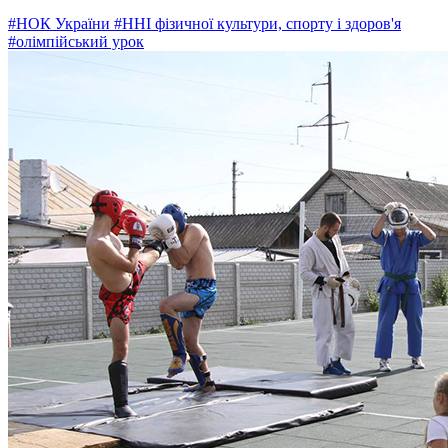
#НОК України
#ННІ фізичної культури, спорту і здоров'я
#олімпійський урок