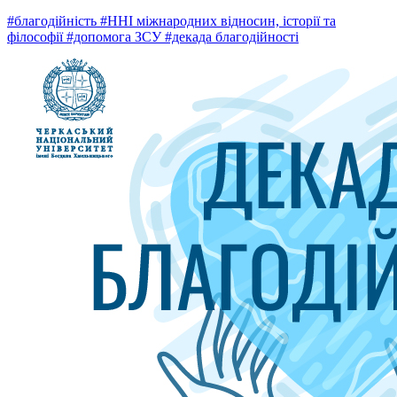
#благодійність
#ННІ міжнародних відносин, історії та
філософії
#допомога ЗСУ
#декада благодійності