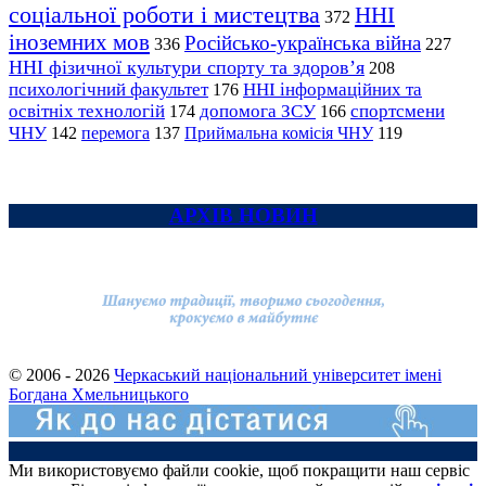
соціальної роботи і мистецтва
ННІ
372
іноземних мов
Російсько-українська війна
336
227
ННІ фізичної культури спорту та здоров’я
208
психологічний факультет
ННІ інформаційних та
176
освітніх технологій
допомога ЗСУ
спортсмени
174
166
ЧНУ
перемога
142
137
Приймальна комісія ЧНУ
119
АРХІВ НОВИН
© 2006 - 2026
Черкаський національний університет імені
Богдана Хмельницького
Ми використовуємо файли cookie, щоб покращити наш сервіс