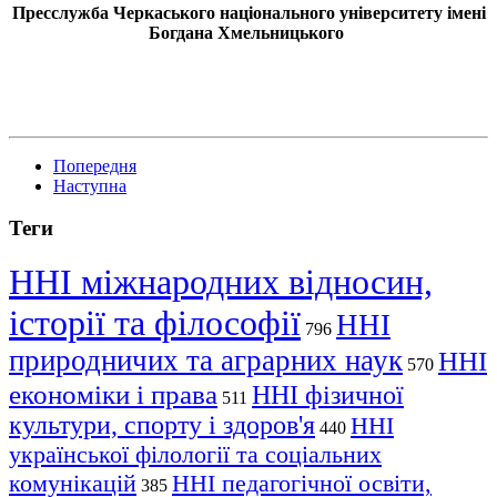
Пресслужба Черкаського національного університету імені
Богдана Хмельницького
Попередня
Наступна
Теги
ННІ міжнародних відносин,
історії та філософії
ННІ
796
природничих та аграрних наук
ННІ
570
економіки і права
ННІ фізичної
511
культури, спорту і здоров'я
ННІ
440
української філології та соціальних
комунікацій
ННІ педагогічної освіти,
385