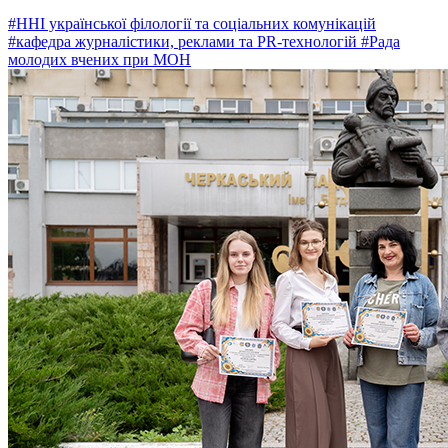
#ННІ української філології та соціальних комунікацій
#кафедра журналістики, реклами та PR-технологій
#Рада
молодих вчених при МОН