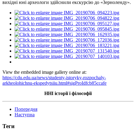
вихідні юні археологи здійснили екскурсію до «Зерноленду».
View the embedded image gallery online at:
https://cdu.edu.ua/news/studenty-istoryky-rozpochaly-
arkheolohichnu-ekspedytsiiu.html#sigProIdfcb85ccafe
ННІ історії і філософії
Попередня
Наступна
Теги