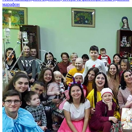
марафон