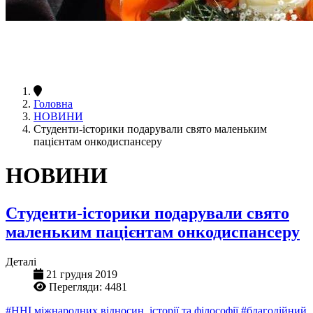
Головна
НОВИНИ
Студенти-історики подарували свято маленьким
пацієнтам онкодиспансеру
НОВИНИ
Студенти-історики подарували свято
маленьким пацієнтам онкодиспансеру
Деталі
21 грудня 2019
Перегляди: 4481
#ННІ міжнародних відносин, історії та філософії
#благодійний