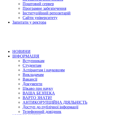
Поштовий сервер
Програмне забезпечення
Інституційний репозитарій
Сайти університету
Запитати у ректора
НОВИНИ
ІНФОРМАЦІЯ
Вступникам
Студентам
Аспірантам і науковцям
Викладачам
Вакансії
Документи
Цікаво про науку
ВАША БЕЗПЕКА
ВАРТО ЗНАТИ!
АНТИКОРУПЦІЙНА ДІЯЛЬНІСТЬ
Доступ до публічної інформації
Телефонний довідник