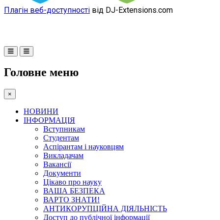
Плагін веб-доступності
від DJ-Extensions.com
Головне меню
×
НОВИНИ
ІНФОРМАЦІЯ
Вступникам
Студентам
Аспірантам і науковцям
Викладачам
Вакансії
Документи
Цікаво про науку
ВАША БЕЗПЕКА
ВАРТО ЗНАТИ!
АНТИКОРУПЦІЙНА ДІЯЛЬНІСТЬ
Доступ до публічної інформації