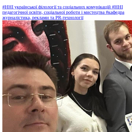
#ННІ української філології та соціальних комунікацій
#ННІ
педагогічної освіти, соціальної роботи і мистецтва
#кафедра
журналістика, реклами та PR-технології