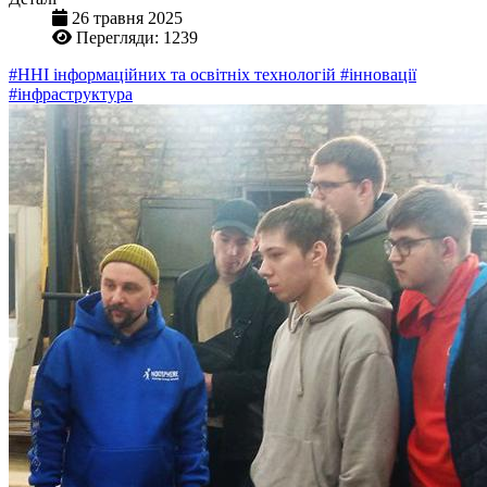
26 травня 2025
Перегляди: 1239
#ННІ інформаційних та освітніх технологій
#інновації
#інфраструктура