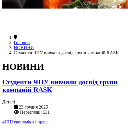
Головна
НОВИНИ
Студенти ЧНУ вивчали досвід групи компаній RASK
НОВИНИ
Студенти ЧНУ вивчали досвід групи
компаній RASK
Деталі
23 грудня 2025
Перегляди: 531
#ННІ економіки і права