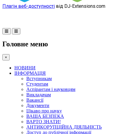
Плагін веб-доступності
від DJ-Extensions.com
Головне меню
×
НОВИНИ
ІНФОРМАЦІЯ
Вступникам
Студентам
Аспірантам і науковцям
Викладачам
Вакансії
Документи
Цікаво про науку
ВАША БЕЗПЕКА
ВАРТО ЗНАТИ!
АНТИКОРУПЦІЙНА ДІЯЛЬНІСТЬ
Доступ до публічної інформації