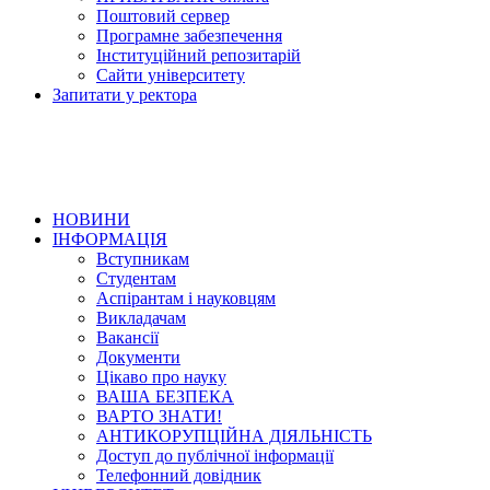
Поштовий сервер
Програмне забезпечення
Інституційний репозитарій
Сайти університету
Запитати у ректора
НОВИНИ
ІНФОРМАЦІЯ
Вступникам
Студентам
Аспірантам і науковцям
Викладачам
Вакансії
Документи
Цікаво про науку
ВАША БЕЗПЕКА
ВАРТО ЗНАТИ!
АНТИКОРУПЦІЙНА ДІЯЛЬНІСТЬ
Доступ до публічної інформації
Телефонний довідник