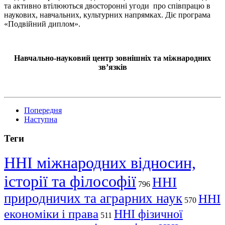
та активно втілюються двосторонні угоди про співпрацю в
наукових, навчальних, культурних напрямках. Діє програма
«Подвійний диплом».
Навчально-науковий центр зовнішніх та міжнародних
зв’язків
Попередня
Наступна
Теги
ННІ міжнародних відносин,
історії та філософії
ННІ
796
природничих та аграрних наук
ННІ
570
економіки і права
ННІ фізичної
511