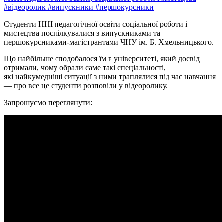
#відеоролик
#випускники
#першокурсники
Студенти ННІ педагогічної освіти соціальної роботи і
мистецтва поспілкувалися з випускниками та
першокурсниками-магістрантами ЧНУ ім. Б. Хмельницького.
Що найбільше сподобалося їм в університеті, який досвід
отримали, чому обрали саме такі спеціальності,
які найкумедніші ситуації з ними траплялися під час навчання
— про все це студенти розповіли у відеоролику.
Запрошуємо переглянути: