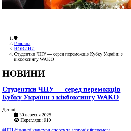
Головна
НОВИНИ
Студентки ЧНУ — серед переможців Кубку України з
кікбоксингу WAKO
НОВИНИ
Студентки ЧНУ — серед переможців
Кубку України з кікбоксингу WAKO
Деталі
30 вересня 2025
Перегляди: 910
#ННІ фізичної культури спорту та здоров’я
#перемога