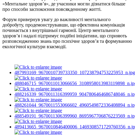
«Ментальне здоровʼя», де учасники могли дізнатися більше
про способи заспокоєння повсякденному житті.
Форум привернув увагу до важливості ментального
добробуту, продемонструвавши, що ефективна комунікація
починається з внутрішньої гармонії. Центр ментального
здоровʼя і надалі підтримує подібні ініціативи, що сприяють
розповсюдженню знань про психічне здоровʼя та формуванню
екологічної культури взаємодії.