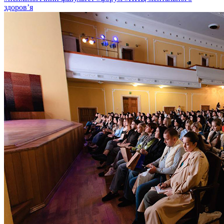
здоров’я