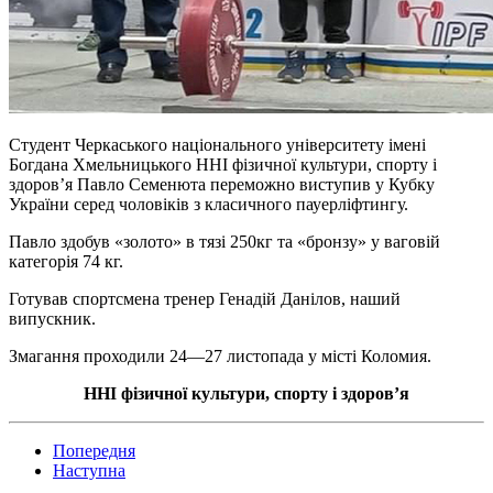
Студент Черкаського національного університету імені
Богдана Хмельницького ННІ фізичної культури, спорту і
здоровʼя Павло Семенюта переможно виступив у Кубку
України серед чоловіків з класичного пауерліфтингу.
Павло здобув «золото» в тязі 250кг та «бронзу» у ваговій
категорія 74 кг.
Готував спортсмена тренер Генадій Данілов, наший
випускник.
Змагання проходили 24—27 листопада у місті Коломия.
ННІ фізичної культури, спорту і здоров’я
Попередня
Наступна