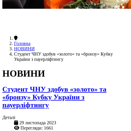
Головна
НОВИНИ
Студент ЧНУ здобув «золото» та «бронзу» Кубку
України з пауерліфтингу
НОВИНИ
Студент ЧНУ здобув «золото» та
«бронзу» Кубку України з
пауерліфтингу
Деталі
29 листопада 2023
Перегляди: 1661