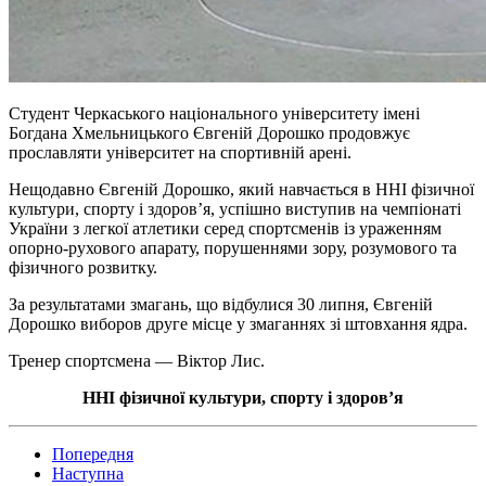
Студент Черкаського національного університету імені
Богдана Хмельницького Євгеній Дорошко продовжує
прославляти університет на спортивній арені.
Нещодавно Євгеній Дорошко, який навчається в ННІ фізичної
культури, спорту і здоров’я, успішно виступив на чемпіонаті
України з легкої атлетики серед спортсменів із ураженням
опорно-рухового апарату, порушеннями зору, розумового та
фізичного розвитку.
За результатами змагань, що відбулися 30 липня, Євгеній
Дорошко виборов друге місце у змаганнях зі штовхання ядра.
Тренер спортсмена — Віктор Лис.
ННІ фізичної культури, спорту і здоров’я
Попередня
Наступна