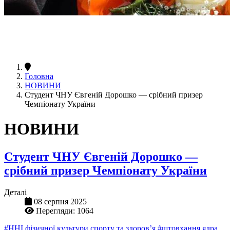
Головна
НОВИНИ
Студент ЧНУ Євгеній Дорошко — срібний призер
Чемпіонату України
НОВИНИ
Студент ЧНУ Євгеній Дорошко —
срібний призер Чемпіонату України
Деталі
08 серпня 2025
Перегляди: 1064
#ННІ фізичної культури спорту та здоров’я
#штовхання ядра