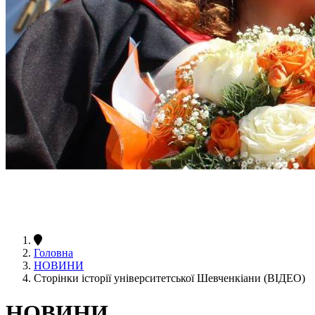
Головна
НОВИНИ
Сторінки історії університетської Шевченкіани (ВІДЕО)
НОВИНИ