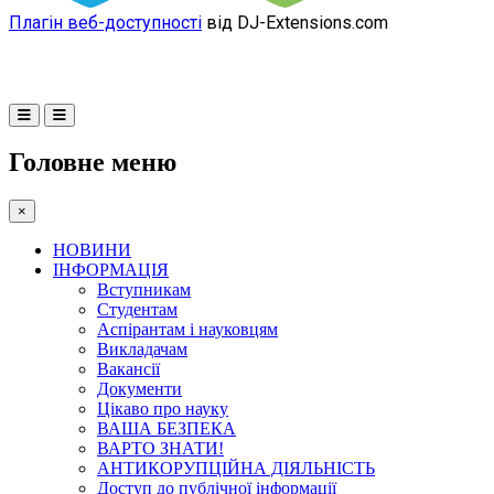
Плагін веб-доступності
від DJ-Extensions.com
Головне меню
×
НОВИНИ
ІНФОРМАЦІЯ
Вступникам
Студентам
Аспірантам і науковцям
Викладачам
Вакансії
Документи
Цікаво про науку
ВАША БЕЗПЕКА
ВАРТО ЗНАТИ!
АНТИКОРУПЦІЙНА ДІЯЛЬНІСТЬ
Доступ до публічної інформації