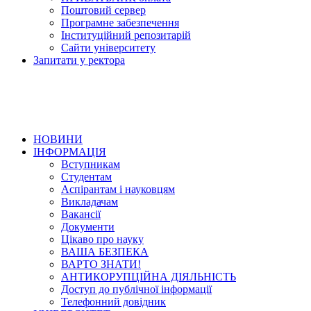
Поштовий сервер
Програмне забезпечення
Інституційний репозитарій
Сайти університету
Запитати у ректора
НОВИНИ
ІНФОРМАЦІЯ
Вступникам
Студентам
Аспірантам і науковцям
Викладачам
Вакансії
Документи
Цікаво про науку
ВАША БЕЗПЕКА
ВАРТО ЗНАТИ!
АНТИКОРУПЦІЙНА ДІЯЛЬНІСТЬ
Доступ до публічної інформації
Телефонний довідник