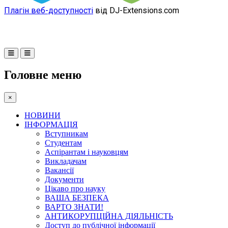
Плагін веб-доступності
від DJ-Extensions.com
Головне меню
×
НОВИНИ
ІНФОРМАЦІЯ
Вступникам
Студентам
Аспірантам і науковцям
Викладачам
Вакансії
Документи
Цікаво про науку
ВАША БЕЗПЕКА
ВАРТО ЗНАТИ!
АНТИКОРУПЦІЙНА ДІЯЛЬНІСТЬ
Доступ до публічної інформації