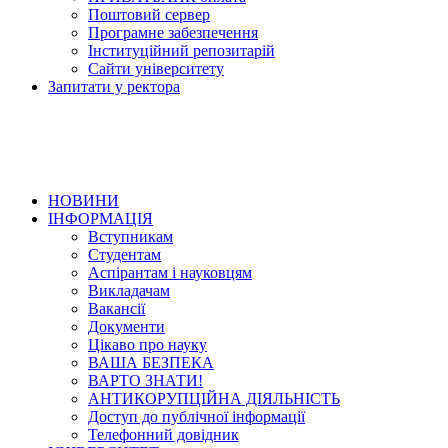
Поштовий сервер
Програмне забезпечення
Інституційний репозитарій
Сайти університету
Запитати у ректора
НОВИНИ
ІНФОРМАЦІЯ
Вступникам
Студентам
Аспірантам і науковцям
Викладачам
Вакансії
Документи
Цікаво про науку
ВАША БЕЗПЕКА
ВАРТО ЗНАТИ!
АНТИКОРУПЦІЙНА ДІЯЛЬНІСТЬ
Доступ до публічної інформації
Телефонний довідник