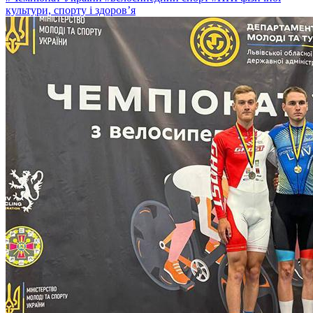
культури, спорту і здоровʼя