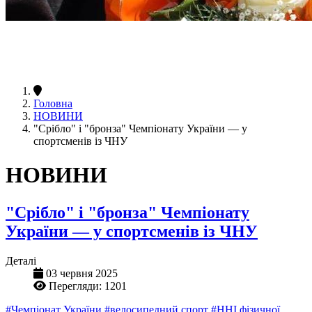
Головна
НОВИНИ
"Срібло" і "бронза" Чемпіонату України — у
спортсменів із ЧНУ
НОВИНИ
"Срібло" і "бронза" Чемпіонату
України — у спортсменів із ЧНУ
Деталі
03 червня 2025
Перегляди: 1201
#Чемпіонат України
#велосипедний спорт
#ННІ фізичної