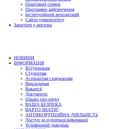
Поштовий сервер
Програмне забезпечення
Інституційний репозитарій
Сайти університету
Запитати у ректора
НОВИНИ
ІНФОРМАЦІЯ
Вступникам
Студентам
Аспірантам і науковцям
Викладачам
Вакансії
Документи
Цікаво про науку
ВАША БЕЗПЕКА
ВАРТО ЗНАТИ!
АНТИКОРУПЦІЙНА ДІЯЛЬНІСТЬ
Доступ до публічної інформації
Телефонний довідник