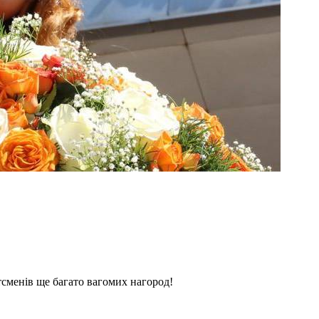
сменів ще багато вагомих нагород!