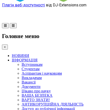
Плагін веб-доступності
від DJ-Extensions.com
Головне меню
×
НОВИНИ
ІНФОРМАЦІЯ
Вступникам
Студентам
Аспірантам і науковцям
Викладачам
Вакансії
Документи
Цікаво про науку
ВАША БЕЗПЕКА
ВАРТО ЗНАТИ!
АНТИКОРУПЦІЙНА ДІЯЛЬНІСТЬ
Доступ до публічної інформації