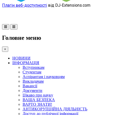
Плагін веб-доступності
від DJ-Extensions.com
Головне меню
×
НОВИНИ
ІНФОРМАЦІЯ
Вступникам
Студентам
Аспірантам і науковцям
Викладачам
Вакансії
Документи
Цікаво про науку
ВАША БЕЗПЕКА
ВАРТО ЗНАТИ!
АНТИКОРУПЦІЙНА ДІЯЛЬНІСТЬ
Доступ до публічної інформації