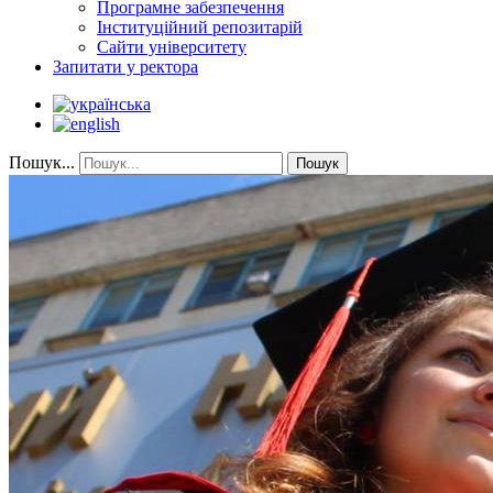
Програмне забезпечення
Інституційний репозитарій
Сайти університету
Запитати у ректора
Пошук...
Пошук