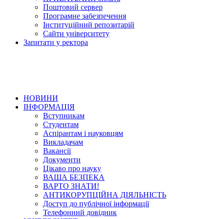
Поштовий сервер
Програмне забезпечення
Інституційний репозитарій
Сайти університету
Запитати у ректора
НОВИНИ
ІНФОРМАЦІЯ
Вступникам
Студентам
Аспірантам і науковцям
Викладачам
Вакансії
Документи
Цікаво про науку
ВАША БЕЗПЕКА
ВАРТО ЗНАТИ!
АНТИКОРУПЦІЙНА ДІЯЛЬНІСТЬ
Доступ до публічної інформації
Телефонний довідник