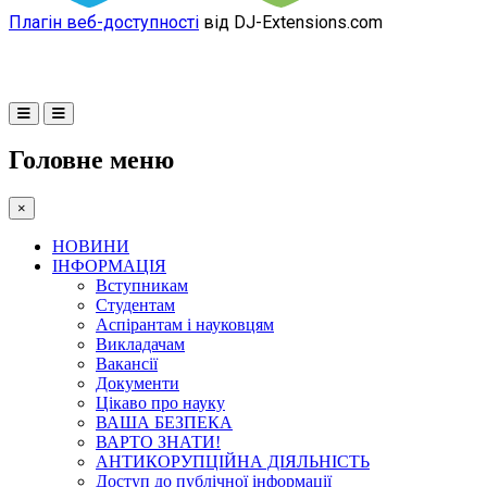
Плагін веб-доступності
від DJ-Extensions.com
Головне меню
×
НОВИНИ
ІНФОРМАЦІЯ
Вступникам
Студентам
Аспірантам і науковцям
Викладачам
Вакансії
Документи
Цікаво про науку
ВАША БЕЗПЕКА
ВАРТО ЗНАТИ!
АНТИКОРУПЦІЙНА ДІЯЛЬНІСТЬ
Доступ до публічної інформації