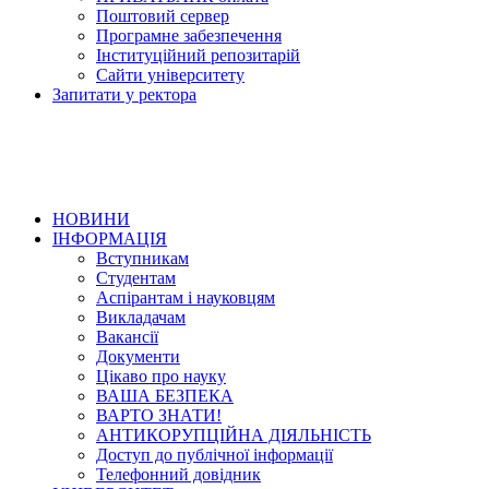
Поштовий сервер
Програмне забезпечення
Інституційний репозитарій
Сайти університету
Запитати у ректора
НОВИНИ
ІНФОРМАЦІЯ
Вступникам
Студентам
Аспірантам і науковцям
Викладачам
Вакансії
Документи
Цікаво про науку
ВАША БЕЗПЕКА
ВАРТО ЗНАТИ!
АНТИКОРУПЦІЙНА ДІЯЛЬНІСТЬ
Доступ до публічної інформації
Телефонний довідник