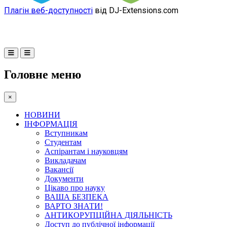
Плагін веб-доступності
від DJ-Extensions.com
Головне меню
×
НОВИНИ
ІНФОРМАЦІЯ
Вступникам
Студентам
Аспірантам і науковцям
Викладачам
Вакансії
Документи
Цікаво про науку
ВАША БЕЗПЕКА
ВАРТО ЗНАТИ!
АНТИКОРУПЦІЙНА ДІЯЛЬНІСТЬ
Доступ до публічної інформації