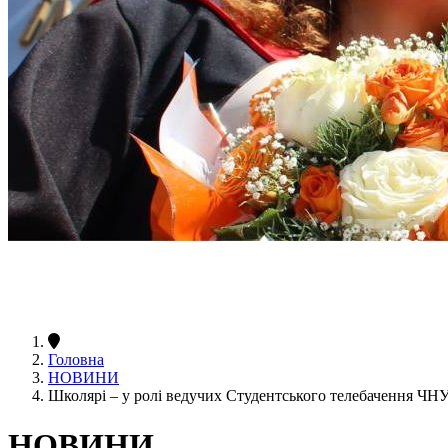
Головна
НОВИНИ
Школярі – у ролі ведучих Студентського телебачення ЧН
НОВИНИ