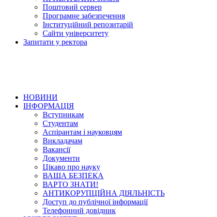
Поштовий сервер
Програмне забезпечення
Інституційний репозитарій
Сайти університету
Запитати у ректора
НОВИНИ
ІНФОРМАЦІЯ
Вступникам
Студентам
Аспірантам і науковцям
Викладачам
Вакансії
Документи
Цікаво про науку
ВАША БЕЗПЕКА
ВАРТО ЗНАТИ!
АНТИКОРУПЦІЙНА ДІЯЛЬНІСТЬ
Доступ до публічної інформації
Телефонний довідник