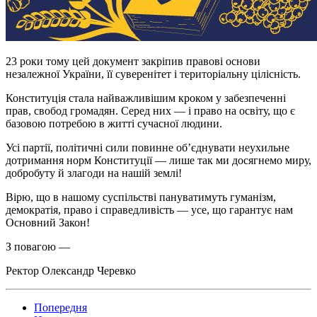
23 роки тому цей документ закріпив правові основи
незалежної України, її суверенітет і територіальну цілісність.
Конституція стала найважливішим кроком у забезпеченні
прав, свобод громадян. Серед них — і право на освіту, що є
базовою потребою в житті сучасної людини.
Усі партії, політичні сили повинне об’єднувати неухильне
дотримання норм Конституції — лише так ми досягнемо миру,
добробуту й злагоди на нашій землі!
Вірю, що в нашому суспільстві пануватимуть гуманізм,
демократія, право і справедливість — усе, що гарантує нам
Основний Закон!
З повагою —
Ректор Олександр Черевко
Попередня