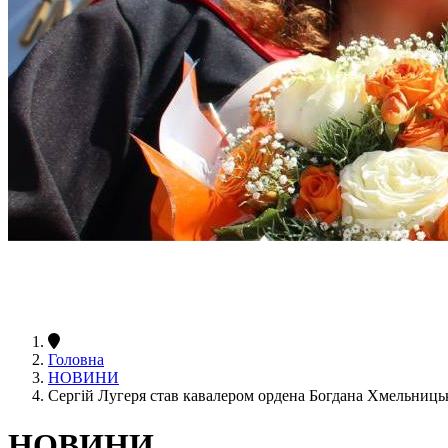
Головна
НОВИНИ
Сергій Лугеря став кавалером ордена Богдана Хмельниць
НОВИНИ