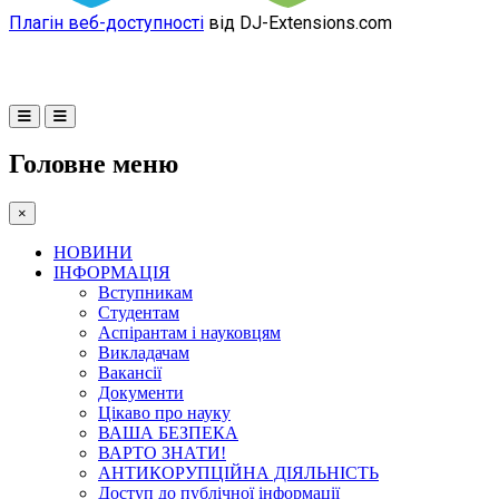
Плагін веб-доступності
від DJ-Extensions.com
Головне меню
×
НОВИНИ
ІНФОРМАЦІЯ
Вступникам
Студентам
Аспірантам і науковцям
Викладачам
Вакансії
Документи
Цікаво про науку
ВАША БЕЗПЕКА
ВАРТО ЗНАТИ!
АНТИКОРУПЦІЙНА ДІЯЛЬНІСТЬ
Доступ до публічної інформації