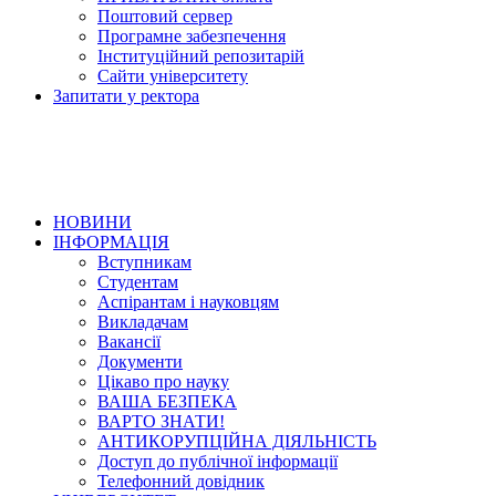
Поштовий сервер
Програмне забезпечення
Інституційний репозитарій
Сайти університету
Запитати у ректора
НОВИНИ
ІНФОРМАЦІЯ
Вступникам
Студентам
Аспірантам і науковцям
Викладачам
Вакансії
Документи
Цікаво про науку
ВАША БЕЗПЕКА
ВАРТО ЗНАТИ!
АНТИКОРУПЦІЙНА ДІЯЛЬНІСТЬ
Доступ до публічної інформації
Телефонний довідник