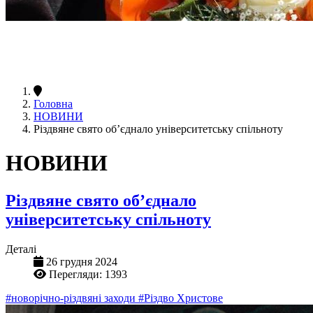
Головна
НОВИНИ
Різдвяне свято об’єднало університетську спільноту
НОВИНИ
Різдвяне свято об’єднало
університетську спільноту
Деталі
26 грудня 2024
Перегляди: 1393
#новорічно-різдвяні заходи
#Різдво Христове