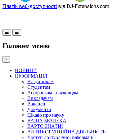
Плагін веб-доступності
від DJ-Extensions.com
Головне меню
×
НОВИНИ
ІНФОРМАЦІЯ
Вступникам
Студентам
Аспірантам і науковцям
Викладачам
Вакансії
Документи
Цікаво про науку
ВАША БЕЗПЕКА
ВАРТО ЗНАТИ!
АНТИКОРУПЦІЙНА ДІЯЛЬНІСТЬ
Доступ до публічної інформації