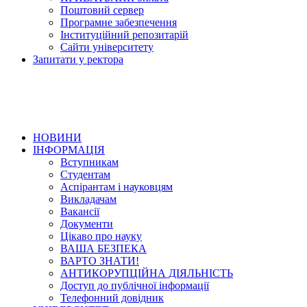
Поштовий сервер
Програмне забезпечення
Інституційний репозитарій
Сайти університету
Запитати у ректора
НОВИНИ
ІНФОРМАЦІЯ
Вступникам
Студентам
Аспірантам і науковцям
Викладачам
Вакансії
Документи
Цікаво про науку
ВАША БЕЗПЕКА
ВАРТО ЗНАТИ!
АНТИКОРУПЦІЙНА ДІЯЛЬНІСТЬ
Доступ до публічної інформації
Телефонний довідник