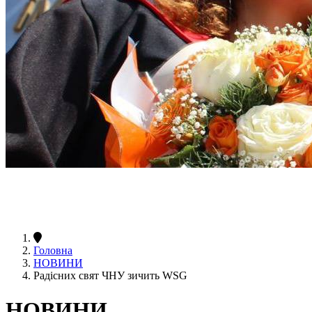
Головна
НОВИНИ
Радісних свят ЧНУ зичить WSG
НОВИНИ