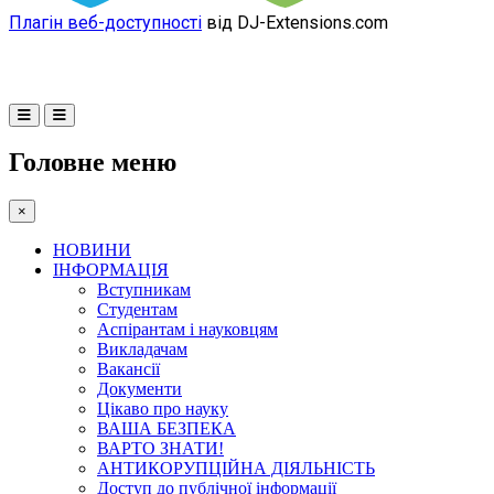
Плагін веб-доступності
від DJ-Extensions.com
Головне меню
×
НОВИНИ
ІНФОРМАЦІЯ
Вступникам
Студентам
Аспірантам і науковцям
Викладачам
Вакансії
Документи
Цікаво про науку
ВАША БЕЗПЕКА
ВАРТО ЗНАТИ!
АНТИКОРУПЦІЙНА ДІЯЛЬНІСТЬ
Доступ до публічної інформації