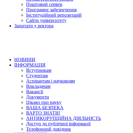
Поштовий сервер
Програмне забезпечення
Інституційний репозитарій
Сайти університету
Запитати у ректора
НОВИНИ
ІНФОРМАЦІЯ
Вступникам
Студентам
Аспірантам і науковцям
Викладачам
Вакансії
Документи
Цікаво про науку
ВАША БЕЗПЕКА
ВАРТО ЗНАТИ!
АНТИКОРУПЦІЙНА ДІЯЛЬНІСТЬ
Доступ до публічної інформації
Телефонний довідник