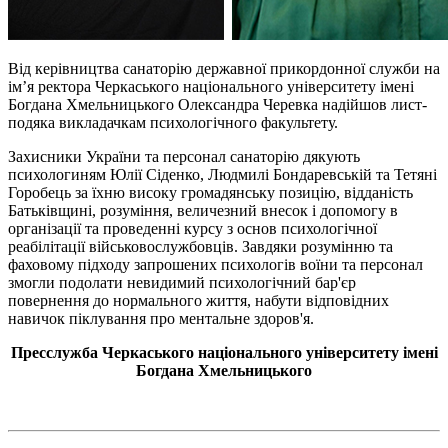
Від керівництва санаторію державної прикордонної служби на
ім’я ректора Черкаського національного університету імені
Богдана Хмельницького Олександра Черевка надійшов лист-
подяка викладачкам психологічного факультету.
Захисники України та персонал санаторію дякують
психологиням Юлії Сіденко, Людмилі Бондаревській та Тетяні
Горобець за їхню високу громадянську позицію, відданість
Батьківщині, розуміння, величезний внесок і допомогу в
організації та проведенні курсу з основ психологічної
реабілітації військовослужбовців. Завдяки розумінню та
фаховому підходу запрошених психологів воїни та персонал
змогли подолати невидимий психологічний бар'єр
повернення до нормального життя, набути відповідних
навичок піклування про ментальне здоров'я.
Пресслужба Черкаського національного університету імені
Богдана Хмельницького