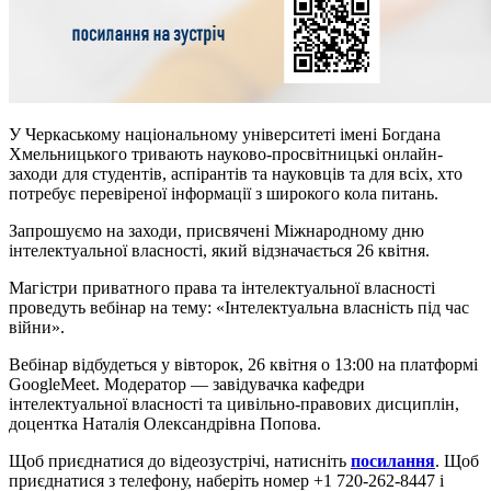
У Черкаському національному університеті імені Богдана
Хмельницького тривають науково-просвітницькі онлайн-
заходи для студентів, аспірантів та науковців та для всіх, хто
потребує перевіреної інформації з широкого кола питань.
Запрошуємо на заходи, присвячені Міжнародному дню
інтелектуальної власності, який відзначається 26 квітня.
Магістри приватного права та інтелектуальної власності
проведуть вебінар на тему: «Інтелектуальна власність під час
війни».
Вебінар відбудеться у вівторок, 26 квітня о 13:00 на платформі
GoogleMeet. Модератор — завідувачка кафедри
інтелектуальної власності та цивільно-правових дисциплін,
доцентка Наталія Олександрівна Попова.
Щоб приєднатися до відеозустрічі, натисніть
посилання
. Щоб
приєднатися з телефону, наберіть номер +1 720-262-8447 і