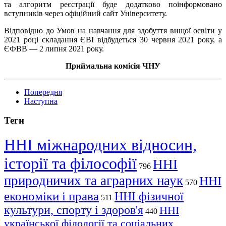
та алгоритм реєстрації буде додатково поінформовано
вступників через офіційний сайт Університету.
Відповідно до Умов на навчання для здобуття вищої освіти у
2021 році складання ЄВІ відбудеться 30 червня 2021 року, а
ЄФВВ — 2 липня 2021 року.
Приймальна комісія ЧНУ
Попередня
Наступна
Теги
ННІ міжнародних відносин,
історії та філософії
ННІ
796
природничих та аграрних наук
ННІ
570
економіки і права
ННІ фізичної
511
культури, спорту і здоров'я
ННІ
440
української філології та соціальних