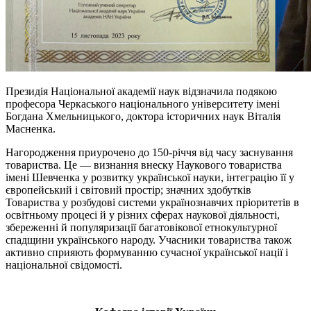
Президія Національної академії наук відзначила подякою
професора Черкаського національного університету імені
Богдана Хмельницького, доктора історичних наук Віталія
Масненка.
Нагородження приурочено до 150-річчя від часу заснування
товариства. Це — визнання внеску Наукового товариства
імені Шевченка у розвитку української науки, інтеграцію її у
європейський і світовий простір; значних здобутків
Товариства у розбудові системи українознавчих пріоритетів в
освітньому процесі й у різних сферах наукової діяльності,
збереженні й популяризації багатовікової етнокультурної
спадщини українського народу. Учасники товариства також
активно сприяють формуванню сучасної української нації і
національної свідомості.