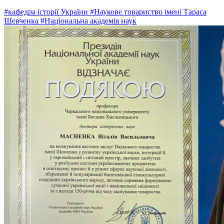
#кафедра історії України
#Наукове товариство імені Тараса
Шевченка
#Національна академія наук