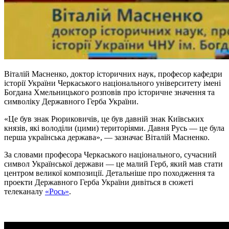
Віталій Масненко, доктор історичних наук, професор кафедри
історії України Черкаського національного університету імені
Богдана Хмельницького розповів про історичне значення та
символіку Державного Герба України.
«Це був знак Рюриковичів, це був давній знак Київських
князів, які володіли (цими) територіями. Давня Русь — це була
перша українська держава», — зазначає Віталій Масненко.
За словами професора Черкаського національного, сучасний
символ Української держави — це малий Герб, який мав стати
центром великої композиції. Детальніше про походження та
проекти Державного Герба України дивіться в сюжеті
телеканалу
«Рось»
.