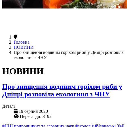
Головна
НОВИНИ
Про знищення водяним горіхом риби у Дніпрі розповіла
екологиня з ЧНУ
НОВИНИ
Про знищення водяним горіхом риби у
Дніпрі розповіла екологиня з ЧНУ
Деталі
19 серпня 2020
Перегляди: 3192
#ННІ природничих та аграрних наук
#екологія
#Черкаські ЗМІ