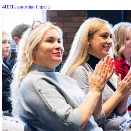
#ННІ економіки і права