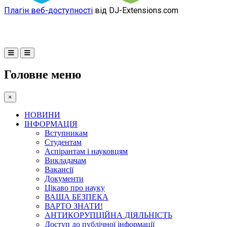
Плагін веб-доступності
від DJ-Extensions.com
Головне меню
×
НОВИНИ
ІНФОРМАЦІЯ
Вступникам
Студентам
Аспірантам і науковцям
Викладачам
Вакансії
Документи
Цікаво про науку
ВАША БЕЗПЕКА
ВАРТО ЗНАТИ!
АНТИКОРУПЦІЙНА ДІЯЛЬНІСТЬ
Доступ до публічної інформації