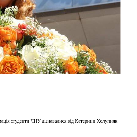
ація студенти ЧНУ дізнавалися від Катерини Холупняк