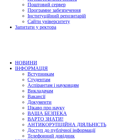
Поштовий сервер
Програмне забезпечення
Інституційний репозитарій
Сайти університету
Запитати у ректора
НОВИНИ
ІНФОРМАЦІЯ
Вступникам
Студентам
Аспірантам і науковцям
Викладачам
Вакансії
Документи
Цікаво про науку
ВАША БЕЗПЕКА
ВАРТО ЗНАТИ!
АНТИКОРУПЦІЙНА ДІЯЛЬНІСТЬ
Доступ до публічної інформації
Телефонний довідник